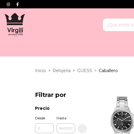
Inicio
>
Relojería
>
GUESS
>
Caballero
Filtrar por
Precio
Desde
Hasta