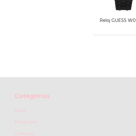
Reloj GUESS W
Categorías
Inicio
Productos
Contacto