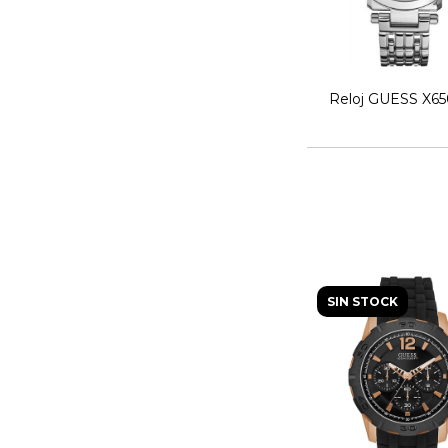
Reloj GUESS X6
SIN STOCK