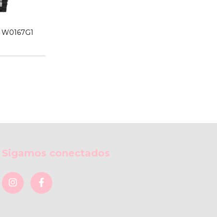
S W0167G1
Sigamos conectados