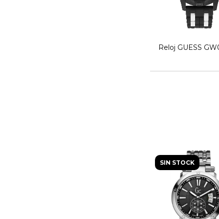
Reloj GUESS GW
SIN STOCK