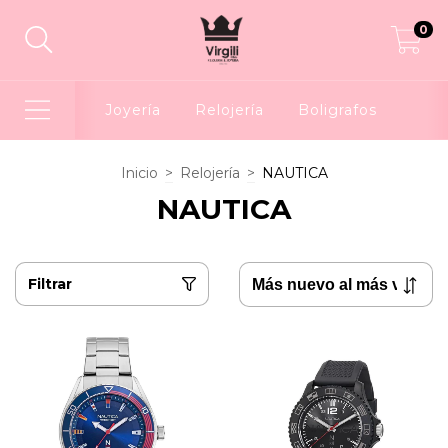
0
Joyería
Relojería
Boligrafos
Inicio
>
Relojería
>
NAUTICA
NAUTICA
Filtrar