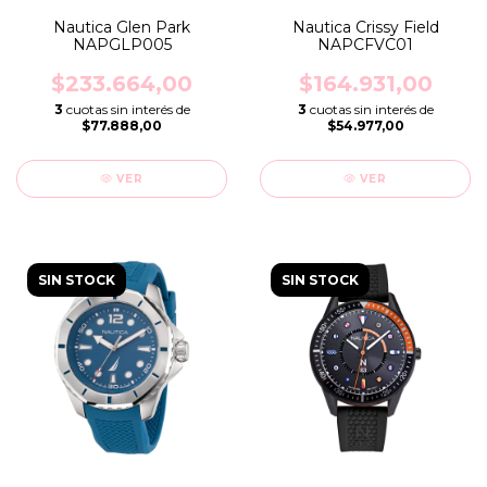
Nautica Glen Park
Nautica Crissy Field
NAPGLP005
NAPCFVC01
$233.664,00
$164.931,00
3
cuotas sin interés de
3
cuotas sin interés de
$77.888,00
$54.977,00
VER
VER
SIN STOCK
SIN STOCK