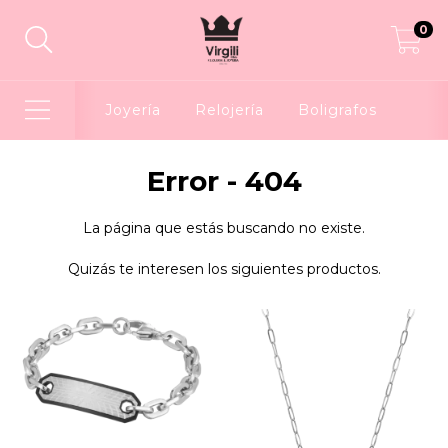
0
Joyería
Relojería
Boligrafos
Error - 404
La página que estás buscando no existe.
Quizás te interesen los siguientes productos.