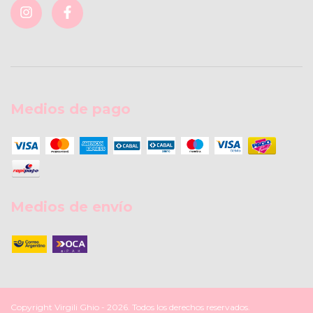
Medios de pago
Medios de envío
Copyright Virgili Ghio - 2026. Todos los derechos reservados.